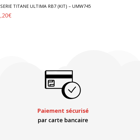
SSERIE TITANE ULTIMA RB7 (KIT) – UMW745
,20
€
Paiement sécurisé
par carte bancaire