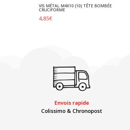
VIS MÉTAL M4X10 (10) TÊTE BOMBÉE
CRUCIFORME
4,85
€
Envois rapide
Colissimo & Chronopost