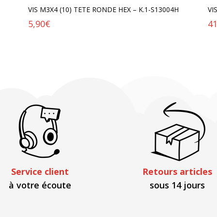
VIS M3X4 (10) TETE RONDE HEX – K.1-S13004H
VI
5,90
€
41
Service client
Retours articles
à votre écoute
sous 14 jours