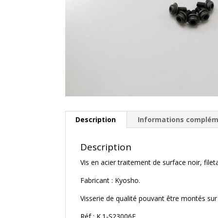
Description
Informations complém
Description
Vis en acier traitement de surface noir, fileta
Fabricant : Kyosho.
Visserie de qualité pouvant être montés sur
Réf : K.1-S23006F