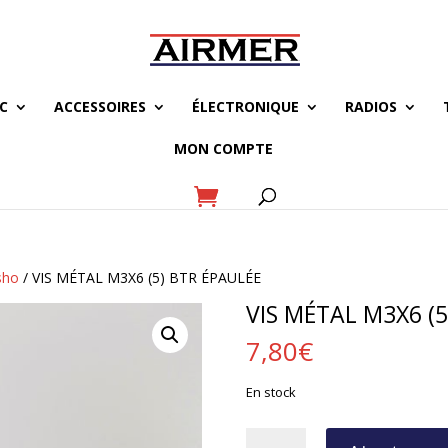
C
ACCESSOIRES
ÉLECTRONIQUE
RADIOS
MON COMPTE
sho
/ VIS MÉTAL M3X6 (5) BTR ÉPAULÉE
VIS MÉTAL M3X6 (5
7,80
€
En stock
quantité