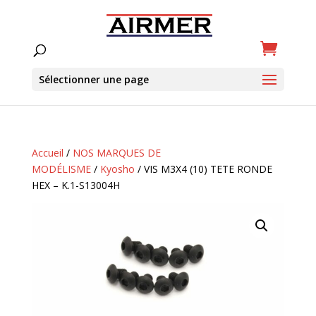
Sélectionner une page
Accueil
/
NOS MARQUES DE
MODÉLISME
/
Kyosho
/ VIS M3X4 (10) TETE RONDE
HEX – K.1-S13004H