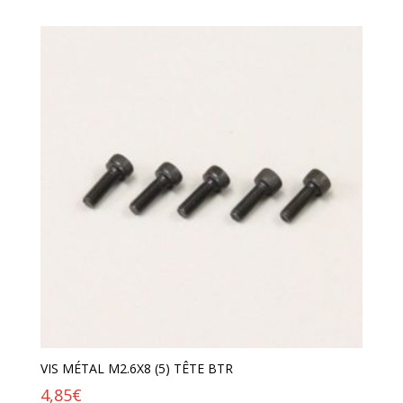
VIS MÉTAL M2.6X8 (5) TÊTE BTR
4,85
€