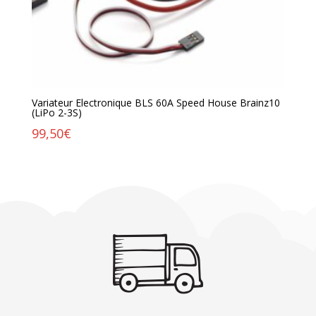
Variateur Electronique BLS 60A Speed House Brainz10
(LiPo 2-3S)
99,50
€