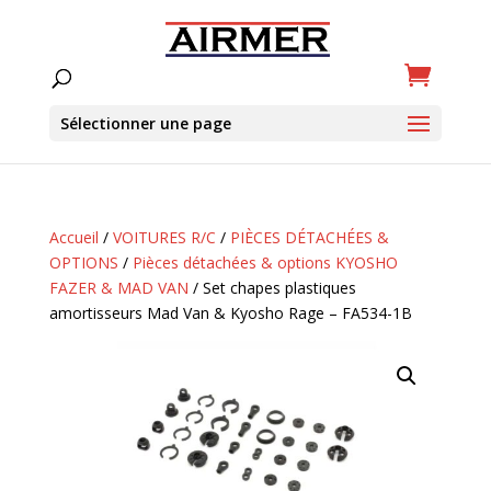
Sélectionner une page
Accueil
/
VOITURES R/C
/
PIÈCES DÉTACHÉES &
OPTIONS
/
Pièces détachées & options KYOSHO
FAZER & MAD VAN
/ Set chapes plastiques
amortisseurs Mad Van & Kyosho Rage – FA534-1B