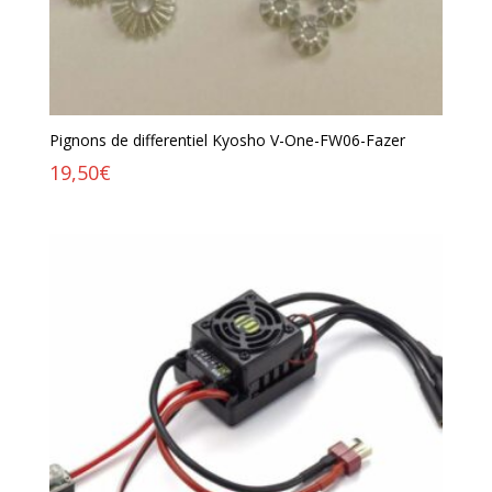
Pignons de differentiel Kyosho V-One-FW06-Fazer
19,50
€