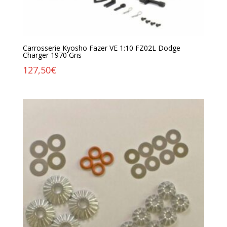
Carrosserie Kyosho Fazer VE 1:10 FZ02L Dodge
Charger 1970 Gris
127,50
€