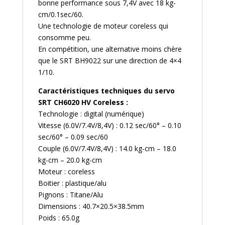
bonne performance sous 7,4V avec 18 kg-
cm/0.1sec/60.
Une technologie de moteur coreless qui
consomme peu.
En compétition, une alternative moins chère
que le SRT BH9022 sur une direction de 4×4
1/10.
Caractéristiques techniques du servo
SRT CH6020 HV Coreless :
Technologie : digital (numérique)
Vitesse (6.0V/7.4V/8,4V) : 0.12 sec/60° – 0.10
sec/60° – 0.09 sec/60
Couple (6.0V/7.4V/8,4V) : 14.0 kg-cm – 18.0
kg-cm – 20.0 kg-cm
Moteur : coreless
Boitier : plastique/alu
Pignons : Titane/Alu
Dimensions : 40.7×20.5×38.5mm
Poids : 65.0g