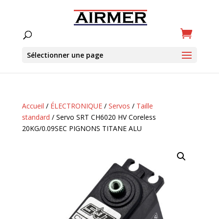
Sélectionner une page
Accueil
/
ÉLECTRONIQUE
/
Servos
/
Taille
standard
/ Servo SRT CH6020 HV Coreless
20KG/0.09SEC PIGNONS TITANE ALU