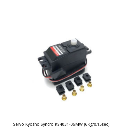
Servo Kyosho Syncro KS4031-06MW (6Kg/0.15sec)