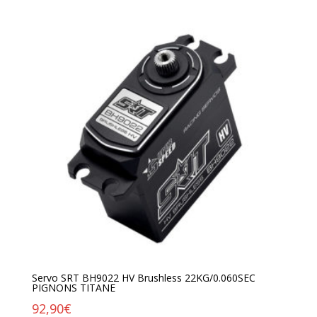
Servo SRT BH9022 HV Brushless 22KG/0.060SEC
PIGNONS TITANE
92,90
€