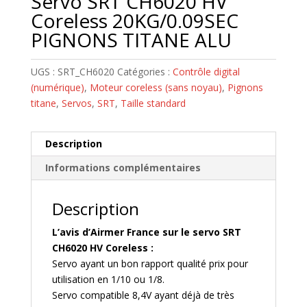
Servo SRT CH6020 HV
Coreless 20KG/0.09SEC
PIGNONS TITANE ALU
UGS :
SRT_CH6020
Catégories :
Contrôle digital
(numérique)
,
Moteur coreless (sans noyau)
,
Pignons
titane
,
Servos
,
SRT
,
Taille standard
Description
Informations complémentaires
Description
L’avis d’Airmer France sur le servo SRT
CH6020 HV Coreless :
Servo ayant un bon rapport qualité prix pour
utilisation en 1/10 ou 1/8.
Servo compatible 8,4V ayant déjà de très