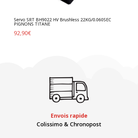
Servo SRT BH9022 HV Brushless 22KG/0.060SEC
PIGNONS TITANE
92,90
€
Envois rapide
Colissimo & Chronopost