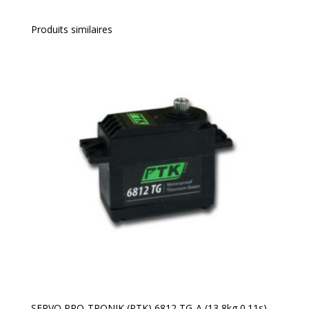
Produits similaires
SERVO PRO-TRONIK (PTK) 6812 TG-A (13,8kg 0.11s)