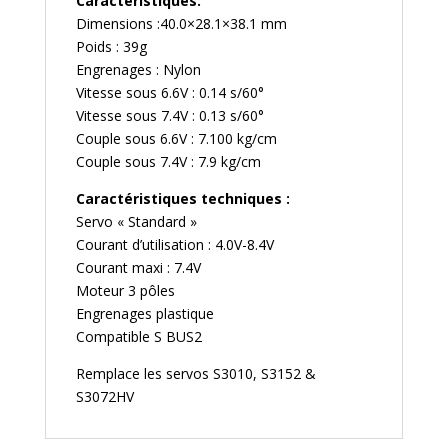
Caractéristiques:
Dimensions :40.0×28.1×38.1 mm
Poids : 39g
Engrenages : Nylon
Vitesse sous 6.6V : 0.14 s/60°
Vitesse sous 7.4V : 0.13 s/60°
Couple sous 6.6V : 7.100 kg/cm
Couple sous 7.4V : 7.9 kg/cm
Caractéristiques techniques :
Servo « Standard »
Courant d’utilisation : 4.0V-8.4V
Courant maxi : 7.4V
Moteur 3 pôles
Engrenages plastique
Compatible S BUS2
Remplace les servos S3010, S3152 &
S3072HV