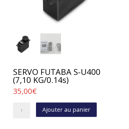
SERVO FUTABA S-U400
(7,10 KG/0.14s)
35,00
€
quantité
Ajouter au panier
de
SERVO
FUTABA