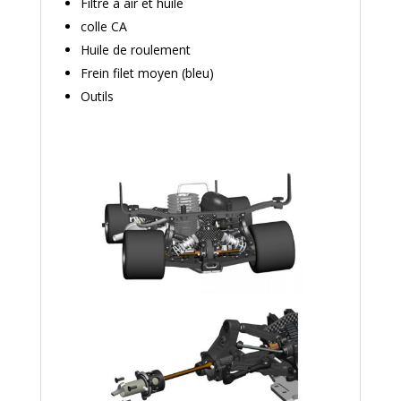
Filtre à air et huile
colle CA
Huile de roulement
Frein filet moyen (bleu)
Outils