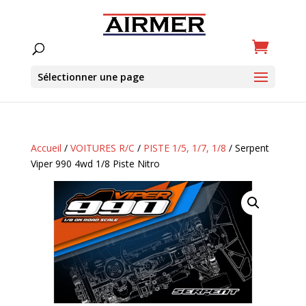
Sélectionner une page
Accueil
/
VOITURES R/C
/
PISTE 1/5, 1/7, 1/8
/ Serpent
Viper 990 4wd 1/8 Piste Nitro