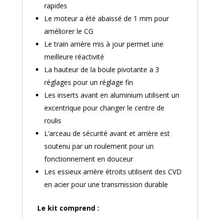
rapides
Le moteur a été abaissé de 1 mm pour
améliorer le CG
Le train arrière mis à jour permet une
meilleure réactivité
La hauteur de la boule pivotante a 3
réglages pour un réglage fin
Les inserts avant en aluminium utilisent un
excentrique pour changer le centre de
roulis
L’arceau de sécurité avant et arrière est
soutenu par un roulement pour un
fonctionnement en douceur
Les essieux arrière étroits utilisent des CVD
en acier pour une transmission durable
Le kit comprend :