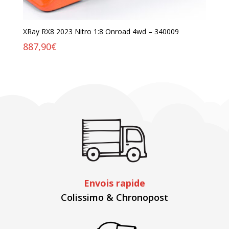
XRay RX8 2023 Nitro 1:8 Onroad 4wd – 340009
887,90
€
Envois rapide
Colissimo & Chronopost