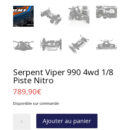
Serpent Viper 990 4wd 1/8
Piste Nitro
789,90
€
Disponible sur commande
quantité
Ajouter au panier
de