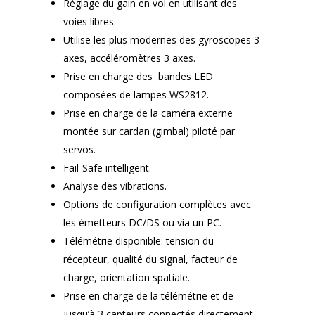
Réglage du gain en vol en utilisant des
voies libres.
Utilise les plus modernes des gyroscopes 3
axes, accéléromètres 3 axes.
Prise en charge des bandes LED
composées de lampes WS2812.
Prise en charge de la caméra externe
montée sur cardan (gimbal) piloté par
servos.
Fail-Safe intelligent.
Analyse des vibrations.
Options de configuration complètes avec
les émetteurs DC/DS ou via un PC.
Télémétrie disponible: tension du
récepteur, qualité du signal, facteur de
charge, orientation spatiale.
Prise en charge de la télémétrie et de
jusqu’à 3 capteurs connectés directement.