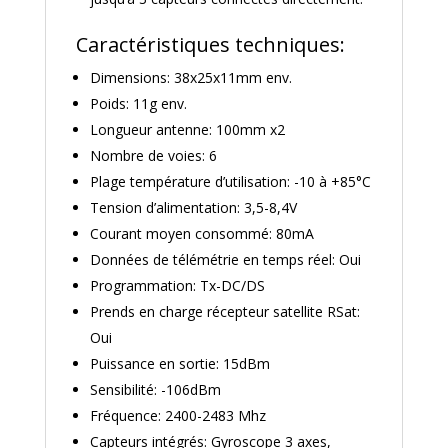
Caractéristiques techniques:
Dimensions: 38x25x11mm env.
Poids: 11g env.
Longueur antenne: 100mm x2
Nombre de voies: 6
Plage température d’utilisation: -10 à +85°C
Tension d’alimentation: 3,5-8,4V
Courant moyen consommé: 80mA
Données de télémétrie en temps réel: Oui
Programmation: Tx-DC/DS
Prends en charge récepteur satellite RSat:
Oui
Puissance en sortie: 15dBm
Sensibilité: -106dBm
Fréquence: 2400-2483 Mhz
Capteurs intégrés: Gyroscope 3 axes,