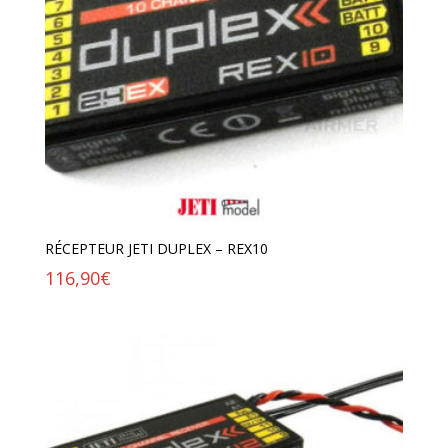
RÉCEPTEUR JETI DUPLEX – REX10
116,90
€