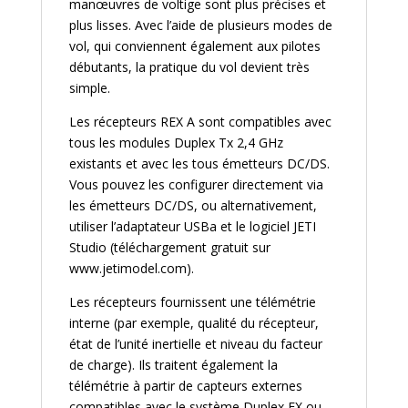
manœuvres de voltige sont plus précises et
plus lisses. Avec l’aide de plusieurs modes de
vol, qui conviennent également aux pilotes
débutants, la pratique du vol devient très
simple.
Les récepteurs REX A sont compatibles avec
tous les modules Duplex Tx 2,4 GHz
existants et avec les tous émetteurs DC/DS.
Vous pouvez les configurer directement via
les émetteurs DC/DS, ou alternativement,
utiliser l’adaptateur USBa et le logiciel JETI
Studio (téléchargement gratuit sur
www.jetimodel.com).
Les récepteurs fournissent une télémétrie
interne (par exemple, qualité du récepteur,
état de l’unité inertielle et niveau du facteur
de charge). Ils traitent également la
télémétrie à partir de capteurs externes
compatibles avec le système Duplex EX ou