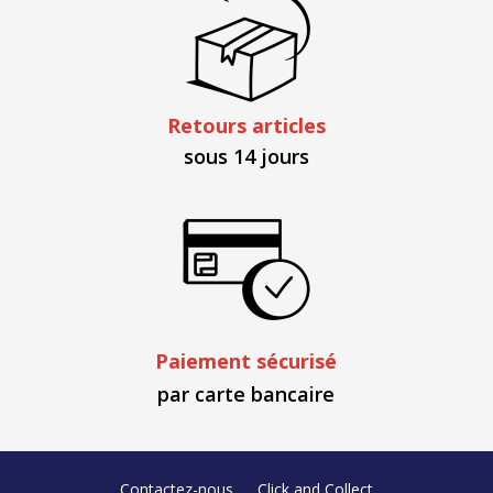
Retours articles
sous 14 jours
Paiement sécurisé
par carte bancaire
Contactez-nous
Click and Collect