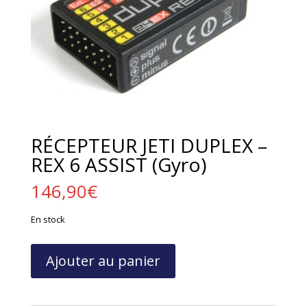
RÉCEPTEUR JETI DUPLEX –
REX 6 ASSIST (Gyro)
146,90
€
En stock
quantité
Ajouter au panier
de
RÉCEPTEUR
JETI