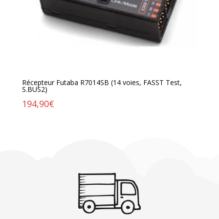
Récepteur Futaba R7014SB (14 voies, FASST Test,
S.BUS2)
194,90
€