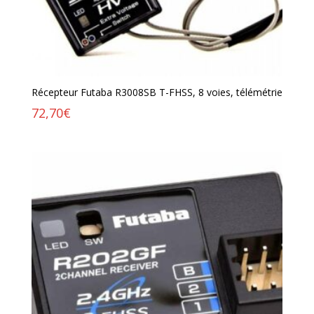
Récepteur Futaba R3008SB T-FHSS, 8 voies, télémétrie
72,70
€