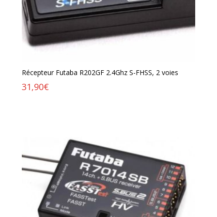
Récepteur Futaba R202GF 2.4Ghz S-FHSS, 2 voies
31,90
€