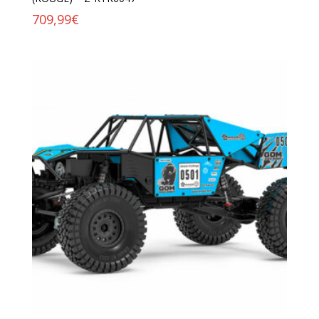
709,99
€