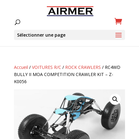
Sélectionner une page
Accueil
/
VOITURES R/C
/
ROCK CRAWLERS
/ RC4WD
BULLY II MOA COMPETITION CRAWLER KIT – Z-
K0056