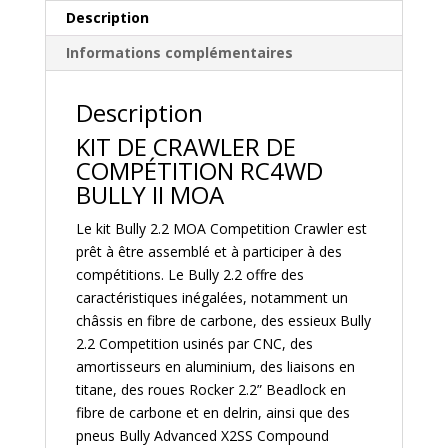
-
Description
Z-
Informations complémentaires
K0056
Description
KIT DE CRAWLER DE
COMPÉTITION RC4WD
BULLY II MOA
Le kit Bully 2.2 MOA Competition Crawler est
prêt à être assemblé et à participer à des
compétitions. Le Bully 2.2 offre des
caractéristiques inégalées, notamment un
châssis en fibre de carbone, des essieux Bully
2.2 Competition usinés par CNC, des
amortisseurs en aluminium, des liaisons en
titane, des roues Rocker 2.2” Beadlock en
fibre de carbone et en delrin, ainsi que des
pneus Bully Advanced X2SS Compound