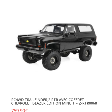
RC4WD TRAILFINDER 2 RTR AVEC COFFRET
CHEVROLET BLAZER ÉDITION MINUIT – Z-RTR0068
759,90
€