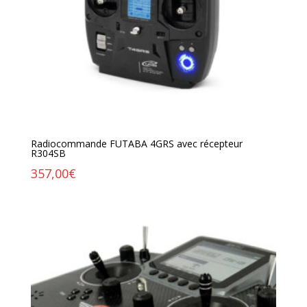
Radiocommande FUTABA 4GRS avec récepteur
R304SB
357,00
€