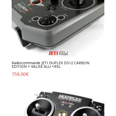
Radiocommande JETI DUPLEX DS12 CARBON
EDITION + VALISE ALU +R5L
759,00
€