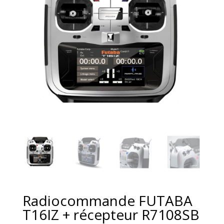
Radiocommande FUTABA
T16IZ + récepteur R7108SB