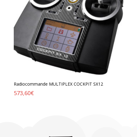
Radiocommande MULTIPLEX COCKPIT SX12
573,60
€