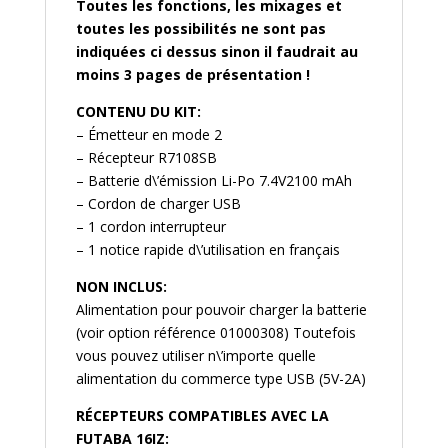
Toutes les fonctions, les mixages et
toutes les possibilités ne sont pas
indiquées ci dessus sinon il faudrait au
moins 3 pages de présentation !
CONTENU DU KIT:
– Émetteur en mode 2
– Récepteur R7108SB
– Batterie d\’émission Li-Po 7.4V2100 mAh
– Cordon de charger USB
– 1 cordon interrupteur
– 1 notice rapide d\’utilisation en français
NON INCLUS:
Alimentation pour pouvoir charger la batterie
(voir option référence 01000308) Toutefois
vous pouvez utiliser n\’importe quelle
alimentation du commerce type USB (5V-2A)
RÉCEPTEURS COMPATIBLES AVEC LA
FUTABA 16IZ: