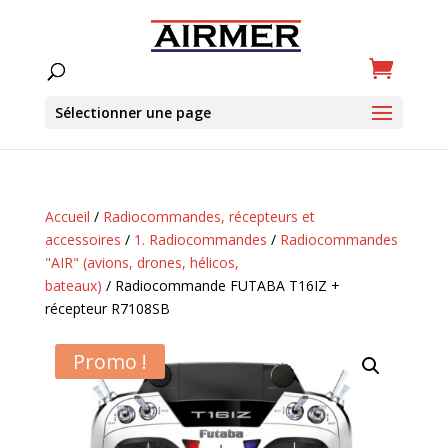
Sélectionner une page
Accueil
/
Radiocommandes, récepteurs et
accessoires
/
1. Radiocommandes
/
Radiocommandes
"AIR" (avions, drones, hélicos,
bateaux)
/ Radiocommande FUTABA T16IZ +
récepteur R7108SB
Promo !