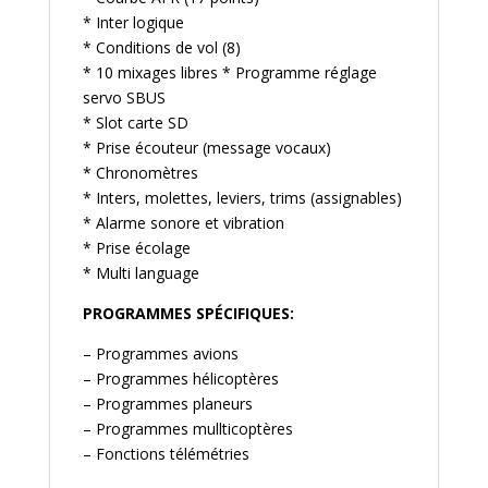
* Inter logique
* Conditions de vol (8)
* 10 mixages libres * Programme réglage
servo SBUS
* Slot carte SD
* Prise écouteur (message vocaux)
* Chronomètres
* Inters, molettes, leviers, trims (assignables)
* Alarme sonore et vibration
* Prise écolage
* Multi language
PROGRAMMES SPÉCIFIQUES:
– Programmes avions
– Programmes hélicoptères
– Programmes planeurs
– Programmes mullticoptères
– Fonctions télémétries