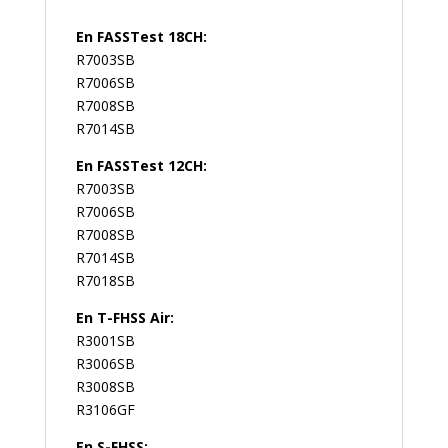
En FASSTest 18CH:
R7003SB
R7006SB
R7008SB
R7014SB
En FASSTest 12CH:
R7003SB
R7006SB
R7008SB
R7014SB
R7018SB
En T-FHSS Air:
R3001SB
R3006SB
R3008SB
R3106GF
En S-FHSS: