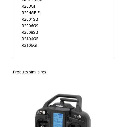
R203GF
R204GF-E
R2001SB
R2006GS
R2008SB
R2104GF
R2106GF
Produits similaires