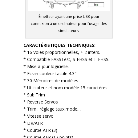
Émetteur ayant une prise USB pour
connexion à un ordinateur pour l’usage des
simulateurs.
CARACTÉRISTIQUES TECHNIQUES:
* 16 Voies proportionnelles, + 2 inters.
* Compatible FASSTest, S-FHSS et T-FHSS.
* Mise à jour logicielle.
* Ecran couleur tactile 4.3″
* 30 Mémoires de modèles
* Utilisateur et nom modèle 15 caractères.
* Sub Trim
* Reverse Servos
* Trim : réglage taux mode….
* Vitesse servo
* DR/AFR
* Courbe AFR (3)
* Courbe AFR (17 points)