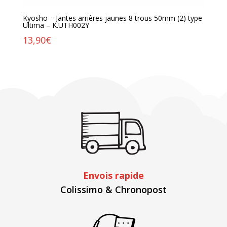
Kyosho – Jantes arrières jaunes 8 trous 50mm (2) type
Ultima – K.UTH002Y
13,90
€
Envois rapide
Colissimo & Chronopost