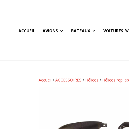
ACCUEIL
AVIONS
BATEAUX
VOITURES R/
Accueil
/
ACCESSOIRES
/
Hélices
/
Hélices repliab