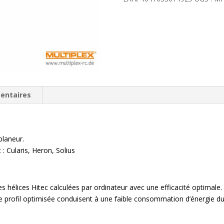
entaires
laneur.
: Cularis, Heron, Solius
élices Hitec calculées par ordinateur avec une efficacité optimale. L
 de profil optimisée conduisent à une faible consommation d’énergie 