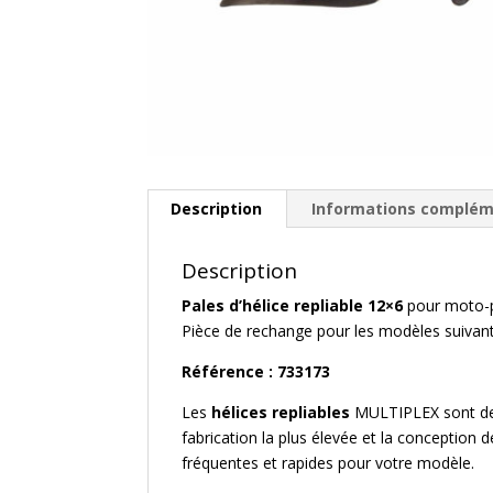
Description
Informations complém
Description
Pales d’hélice repliable 12×6
pour moto-p
Pièce de rechange pour les modèles suivant 
Référence : 733173
Les
hélices repliables
MULTIPLEX sont des h
fabrication la plus élevée et la conception
fréquentes et rapides pour votre modèle.