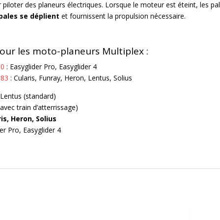
r piloter des planeurs électriques. Lorsque le moteur est éteint, les 
 pales se déplient
et fournissent la propulsion nécessaire.
our les moto-planeurs Multiplex :
00
: Easyglider Pro, Easyglider 4
183
: Cularis, Funray, Heron, Lentus, Solius
 Lentus (standard)
avec train d’atterrissage)
ris, Heron, Solius
er Pro, Easyglider 4