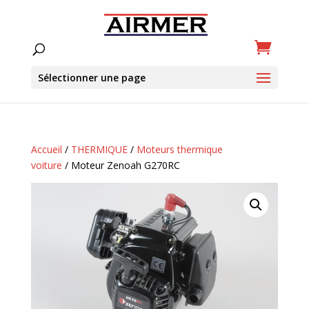
Sélectionner une page
Accueil
/
THERMIQUE
/
Moteurs thermique
voiture
/ Moteur Zenoah G270RC