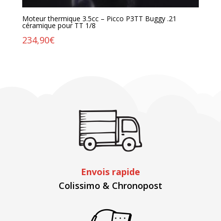
Moteur thermique 3.5cc – Picco P3TT Buggy .21
céramique pour TT 1/8
234,90
€
Envois rapide
Colissimo & Chronopost