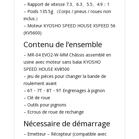
– Rapport de vitesse 7.3、6.3、5.5、4.9：1
– Poids 135.5g （Corps / pneus / roues non
inclus.）
– Moteur KYOSHO SPEED HOUSE XSPEED 56
(KV5600)
Contenu de l’ensemble
– MR-04 EVO2-W-MM Châssis assemblé en
usine avec moteur sans balai KYOSHO
SPEED HOUSE KV8500
– Jeu de pièces pour changer la bande de
roulement avant
– 6T・7T・8T・9T Engrenages à pignon
– Clé de roue
– Outils pour pignons
– Ecrous de roue de rechange
Nécessaire de démarrage
– Emetteur – Récepteur (compatible avec