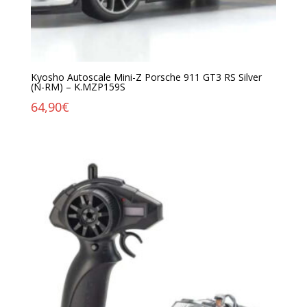
Kyosho Autoscale Mini-Z Porsche 911 GT3 RS Silver
(N-RM) – K.MZP159S
64,90
€