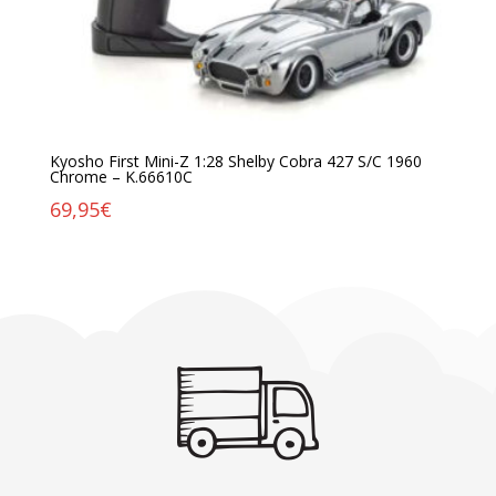
Kyosho First Mini-Z 1:28 Shelby Cobra 427 S/C 1960
Chrome – K.66610C
69,95
€