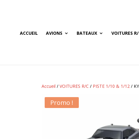
ACCUEIL
AVIONS
BATEAUX
VOITURES R/
Accueil
/
VOITURES R/C
/
PISTE 1/10 & 1/12
/ K
Promo !