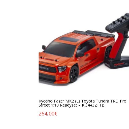
Kyosho Fazer MK2 (L) Toyota Tundra TRD Pro
Street 1:10 Readyset – K.34432T1B
264,00
€