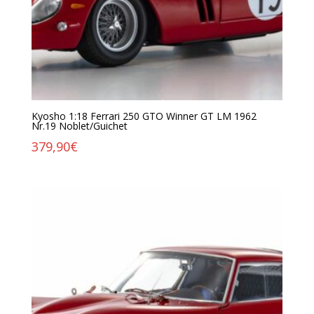
Kyosho 1:18 Ferrari 250 GTO Winner GT LM 1962
Nr.19 Noblet/Guichet
379,90
€