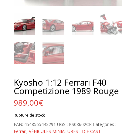
Kyosho 1:12 Ferrari F40
Competizione 1989 Rouge
989,00
€
Rupture de stock
EAN:
4548565443291
UGS :
KS08602CR
Catégories :
Ferrari
,
VÉHICULES MINIATURES - DIE CAST