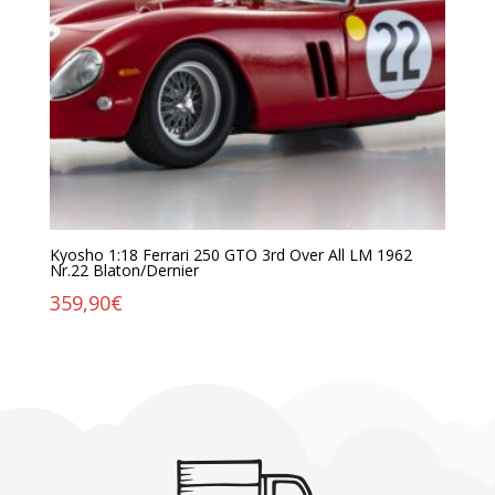
Kyosho 1:18 Ferrari 250 GTO 3rd Over All LM 1962
Nr.22 Blaton/Dernier
359,90
€