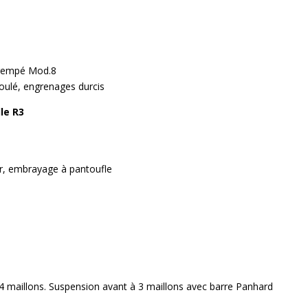
trempé Mod.8
oulé, engrenages durcis
le R3
r, embrayage à pantoufle
 4 maillons. Suspension avant à 3 maillons avec barre Panhard