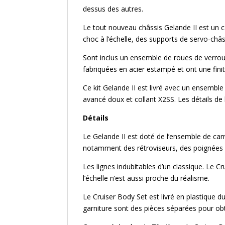
dessus des autres.
Le tout nouveau châssis Gelande II est un 
choc à l’échelle, des supports de servo-châ
Sont inclus un ensemble de roues de verrou
fabriquées en acier estampé et ont une finit
Ce kit Gelande II est livré avec un ensemble
avancé doux et collant X2SS. Les détails de l
Détails
Le Gelande II est doté de l’ensemble de carr
notamment des rétroviseurs, des poignées d
Les lignes indubitables d’un classique. Le 
l’échelle n’est aussi proche du réalisme.
Le Cruiser Body Set est livré en plastique d
garniture sont des pièces séparées pour ob