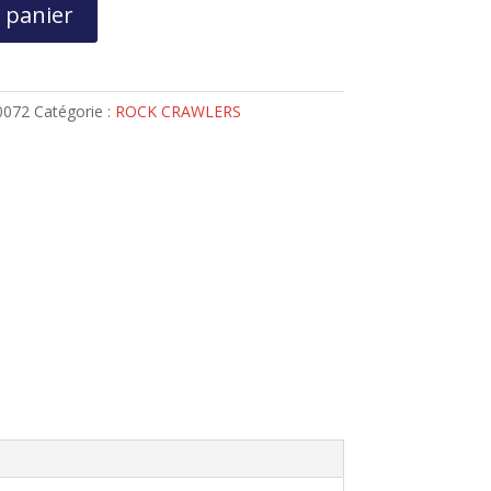
 panier
0072
Catégorie :
ROCK CRAWLERS