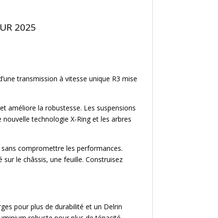
EUR 2025
 d’une transmission à vitesse unique R3 mise
 et améliore la robustesse. Les suspensions
e nouvelle technologie X-Ring et les arbres
n, sans compromettre les performances.
ur le châssis, une feuille. Construisez
ges pour plus de durabilité et un Delrin
uminium robuste pour plus de ténacité.