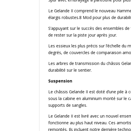
Le Gelande II comprend le nouveau Hammer T
élargis robustes.8 Mod pour plus de durabili
S’appuyant sur le succès des ensembles de 
de rester sur la piste jour après jour.
Les essieux les plus précis sur l’échelle d
degrés, de couvercles de comparaison amovib
Les arbres de transmission du châssis Gelan
durabilité sur le sentier.
Suspension
Le châssis Gelande II est doté d’une pile à
sous la cabine en aluminium monté sur le 
supports de sangles.
Le Gelande II est livré avec un nouvel ense
fonctionne au plus haut niveau. Ces amorti
remontés. Ils incluent notre dernière techno