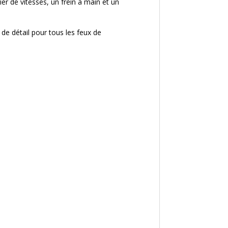
er de vitesses, un frein à main et un
es de détail pour tous les feux de