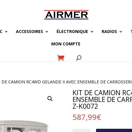
C
ACCESSOIRES
ÉLECTRONIQUE
RADIOS
MON COMPTE
T DE CAMION RC4WD GELANDE II AVEC ENSEMBLE DE CARROSSERIE
KIT DE CAMION RC
ENSEMBLE DE CARR
Z-K0072
587,99
€
quantité