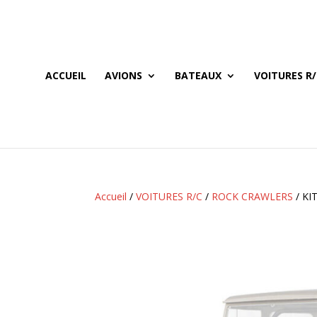
ACCUEIL
AVIONS
BATEAUX
VOITURES R/
Accueil
/
VOITURES R/C
/
ROCK CRAWLERS
/ KI