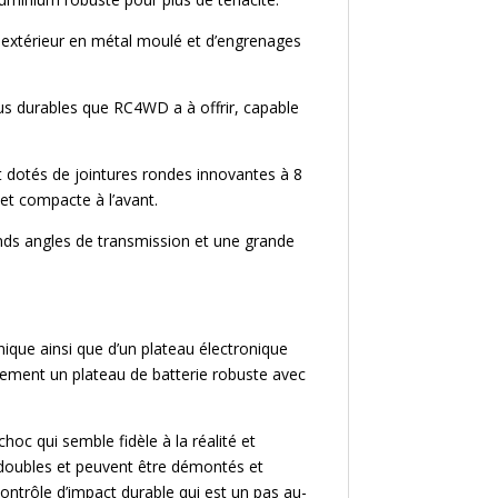
 extérieur en métal moulé et d’engrenages
us durables que RC4WD a à offrir, capable
nt dotés de jointures rondes innovantes à 8
et compacte à l’avant.
ands angles de transmission et une grande
nique ainsi que d’un plateau électronique
ement un plateau de batterie robuste avec
oc qui semble fidèle à la réalité et
 doubles et peuvent être démontés et
contrôle d’impact durable qui est un pas au-