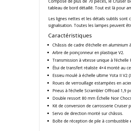
Composé de plus de 70 pièces, le Cruiser Bo
tableau de bord détaillé. Tout est là pour a
Les lignes nettes et les détails subtils sont 
signalisation. Toutes les lampes peuvent êtr
Caractéristiques
Châssis de cadre d’échelle en aluminium à b
Arbre de poinçonneur en plastique V2.
Transmission à vitesse unique à l’échelle 
Étui de transfert réaliste 4×4 monté au ce
Essieu moulé à échelle ultime Yota II V2 (
Roues de verrouillage estampées en acier
Pneus à l’échelle Scrambler Offroad 1,9 p
Double ressort 80 mm Échelle Noir Chocs
Kit de conversion de carrosserie Cruiser p
Servo de direction monté sur châssis.
Boîte de réception de pile à combustible 