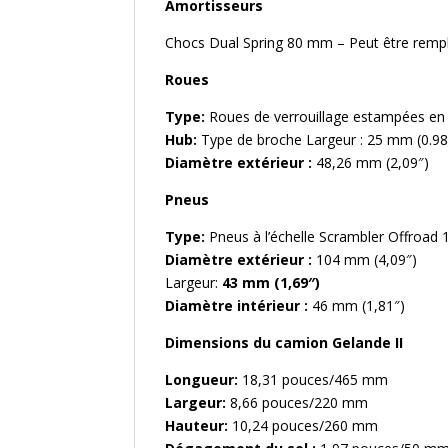
Amortisseurs
Chocs Dual Spring 80 mm – Peut être rempli
Roues
Type:
Roues de verrouillage estampées en
Hub:
Type de broche Largeur : 25 mm (0.98
Diamètre extérieur :
48,26 mm (2,09″)
Pneus
Type:
Pneus à l’échelle Scrambler Offroad 
Diamètre extérieur :
104 mm (4,09″)
Largeur:
43 mm (1,69″)
Diamètre intérieur :
46 mm (1,81″)
Dimensions du camion Gelande II
Longueur:
18,31 pouces/465 mm
Largeur:
8,66 pouces/220 mm
Hauteur:
10,24 pouces/260 mm