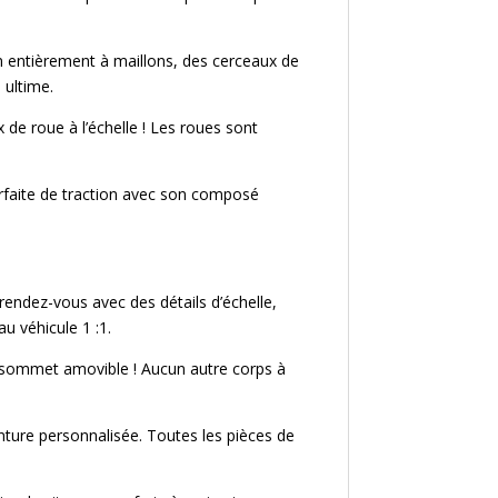
n entièrement à maillons, des cerceaux de
 ultime.
e roue à l’échelle ! Les roues sont
parfaite de traction avec son composé
rendez-vous avec des détails d’échelle,
u véhicule 1 :1.
au sommet amovible ! Aucun autre corps à
inture personnalisée. Toutes les pièces de