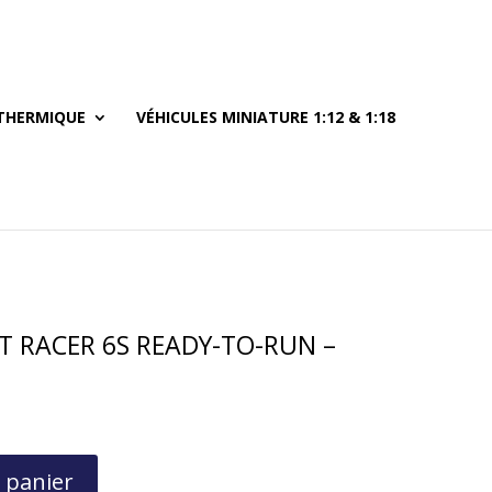
THERMIQUE
VÉHICULES MINIATURE 1:12 & 1:18
RT RACER 6S READY-TO-RUN –
 panier