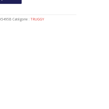
X5495B
Catégorie :
TRUGGY