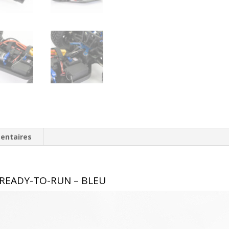
entaires
 READY-TO-RUN – BLEU