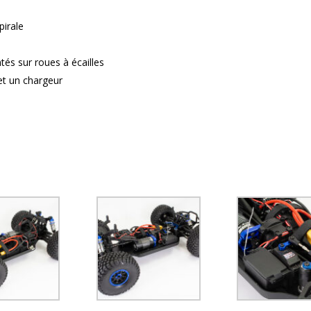
irale
és sur roues à écailles
et un chargeur