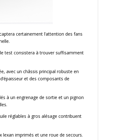
captera certainement l’attention des fans
helle.
le test consistera à trouver suffisamment
e, avec un châssis principal robuste en
m d’épaisseur et des composants de
plés à un engrenage de sortie et un pignon
les.
huile réglables à gros alésage contribuent
x lexan imprimés et une roue de secours.