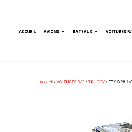
ACCUEIL
AVIONS
BATEAUX
VOITURES R/
Accueil
/
VOITURES R/C
/
TRUGGY
/ FTX DR8 1