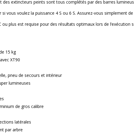
 et des extincteurs peints sont tous complétés par des barres lumineu
r si vous voulez la puissance 4 S ou 6 S. Assurez-vous simplement de 
 ou plus est requise pour des résultats optimaux lors de l’exécution s
de 15 kg
 avec XT90
lle, pneu de secours et intérieur
super lumineuses
es
uminium de gros calibre
ctions latérales
nt par arbre