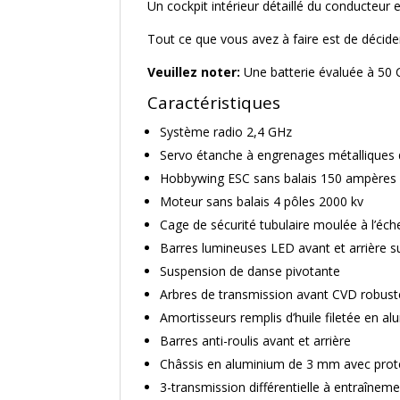
Un cockpit intérieur détaillé du conducteur
Tout ce que vous avez à faire est de décide
Veuillez noter:
Une batterie évaluée à 50 C
Caractéristiques
Système radio 2,4 GHz
Servo étanche à engrenages métalliques 
Hobbywing ESC sans balais 150 ampères
Moteur sans balais 4 pôles 2000 kv
Cage de sécurité tubulaire moulée à l’éche
Barres lumineuses LED avant et arrière 
Suspension de danse pivotante
Arbres de transmission avant CVD robust
Amortisseurs remplis d’huile filetée en al
Barres anti-roulis avant et arrière
Châssis en aluminium de 3 mm avec prote
3-transmission différentielle à entraîneme