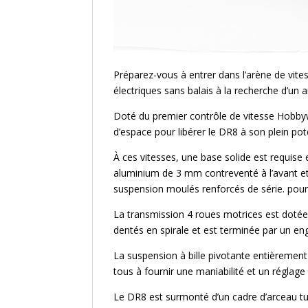
Préparez-vous à entrer dans l’arène de vite
électriques sans balais à la recherche d’un a
Doté du premier contrôle de vitesse Hobbyw
d’espace pour libérer le DR8 à son plein pote
À ces vitesses, une base solide est requise
aluminium de 3 mm contreventé à l’avant et
suspension moulés renforcés de série. pour 
La transmission 4 roues motrices est dotée 
dentés en spirale et est terminée par un en
La suspension à bille pivotante entièrement r
tous à fournir une maniabilité et un réglage
Le DR8 est surmonté d’un cadre d’arceau tu