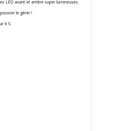
ses LED avant et arrière super lumineuses.
pouvoir le gérer !
ur 6 S.