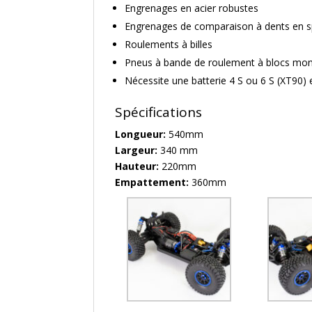
Engrenages en acier robustes
Engrenages de comparaison à dents en sp
Roulements à billes
Pneus à bande de roulement à blocs mont
Nécessite une batterie 4 S ou 6 S (XT90) 
Spécifications
Longueur:
540mm
Largeur:
340 mm
Hauteur:
220mm
Empattement:
360mm