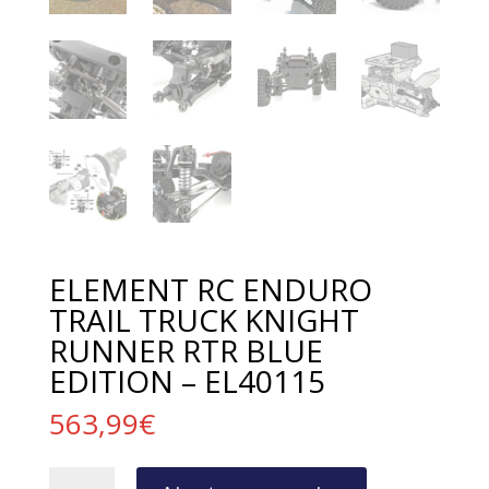
ELEMENT RC ENDURO
TRAIL TRUCK KNIGHT
RUNNER RTR BLUE
EDITION – EL40115
563,99
€
quantité