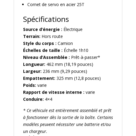
Cornet de servo en acier 25T
Spécifications
Source d’énergie :
Électrique
Terrain:
Hors route
Style du corps :
Camion
Échelles de taille :
Échelle 1h10
Niveau d’Assemblée :
Prêt-à-passer*
Longueur:
462 mm (18,19 pouces)
Largeur:
236 mm (9,29 pouces)
Empattement:
325 mm (12,8 pouces)
Poids:
varie
Rapport de vitesse interne :
varie
Conduire:
4×4
* Ce véhicule est entièrement assemblé et prêt
à fonctionner dès la sortie de la boîte. Certains
modèles peuvent nécessiter une batterie et/ou
un chargeur.