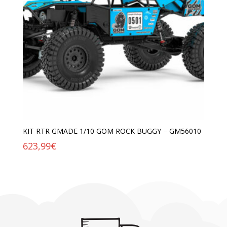
KIT RTR GMADE 1/10 GOM ROCK BUGGY – GM56010
623,99
€