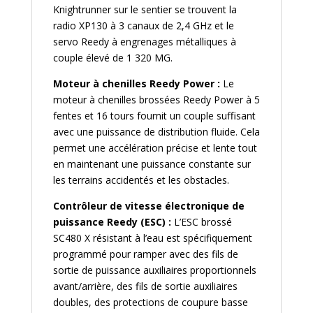
Knightrunner sur le sentier se trouvent la
radio XP130 à 3 canaux de 2,4 GHz et le
servo Reedy à engrenages métalliques à
couple élevé de 1 320 MG.
Moteur à chenilles Reedy Power :
Le
moteur à chenilles brossées Reedy Power à 5
fentes et 16 tours fournit un couple suffisant
avec une puissance de distribution fluide. Cela
permet une accélération précise et lente tout
en maintenant une puissance constante sur
les terrains accidentés et les obstacles.
Contrôleur de vitesse électronique de
puissance Reedy (ESC) :
L’ESC brossé
SC480 X résistant à l’eau est spécifiquement
programmé pour ramper avec des fils de
sortie de puissance auxiliaires proportionnels
avant/arrière, des fils de sortie auxiliaires
doubles, des protections de coupure basse