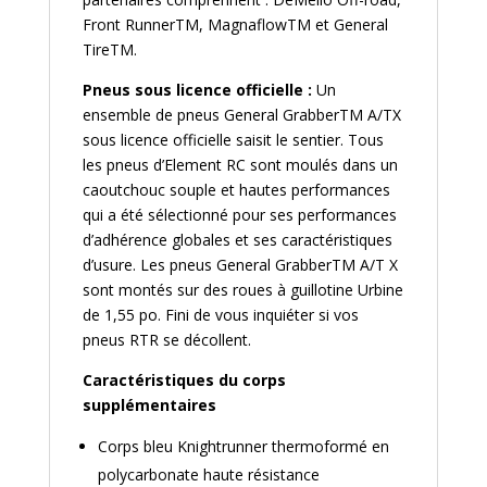
Front RunnerTM, MagnaflowTM et General
TireTM.
Pneus sous licence officielle :
Un
ensemble de pneus General GrabberTM A/TX
sous licence officielle saisit le sentier. Tous
les pneus d’Element RC sont moulés dans un
caoutchouc souple et hautes performances
qui a été sélectionné pour ses performances
d’adhérence globales et ses caractéristiques
d’usure. Les pneus General GrabberTM A/T X
sont montés sur des roues à guillotine Urbine
de 1,55 po. Fini de vous inquiéter si vos
pneus RTR se décollent.
Caractéristiques du corps
supplémentaires
Corps bleu Knightrunner thermoformé en
polycarbonate haute résistance