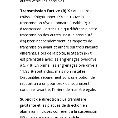
autres véhicules éprouvés.
Transmission furtive (R) X :
Au centre du
châssis Knightrunner 4X4 se trouve la
transmission révolutionnaire Stealth (R) X
d’Associated Electrics. Ce qui différencie cette
transmission des autres, c’est la possibilité
d’ajuster indépendamment les rapports de
transmission avant et arrière sur trois niveaux
différents. Hors de la boîte, le Stealth (R) X
est préinstallé avec les engrenages overdrive
à 5,7 %. En prime, les engrenages overdrive à
11,83 % sont inclus, mais non installés.
Disponibles séparément sont une option de
rapport un à un pour ceux qui souhaitent
conduire l’avant et l’arrière de manière égale.
Support de direction :
La crémaillère
pivotante et les plaques de direction en
aluminium incluses confèrent à la suspension
IFS une sensation précise et solide.