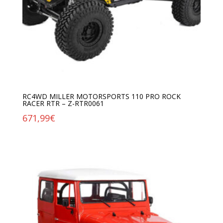
RC4WD MILLER MOTORSPORTS 110 PRO ROCK
RACER RTR – Z-RTR0061
671,99
€