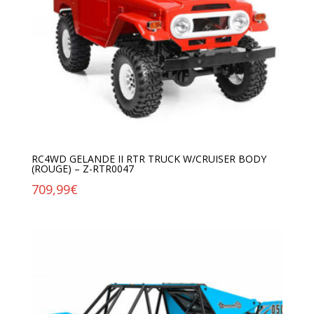
RC4WD GELANDE II RTR TRUCK W/CRUISER BODY
(ROUGE) – Z-RTR0047
709,99
€