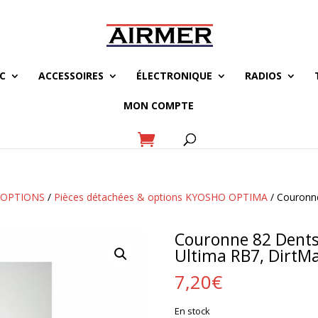
C
ACCESSOIRES
ÉLECTRONIQUE
RADIOS
MON COMPTE
 OPTIONS
/
Pièces détachées & options KYOSHO OPTIMA
/ Couronn
Couronne 82 Dent
Ultima RB7, DirtMa
7,20
€
En stock