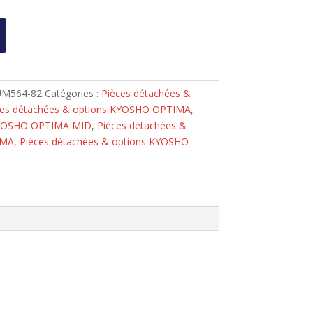
UM564-82
Catégories :
Pièces détachées &
ces détachées & options KYOSHO OPTIMA
,
 KYOSHO OPTIMA MID
,
Pièces détachées &
IMA
,
Pièces détachées & options KYOSHO