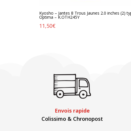
Kyosho – Jantes 8 Trous Jaunes 2.0 inches (2) t
Optima – K.OTH245Y
11,50
€
Envois rapide
Colissimo & Chronopost