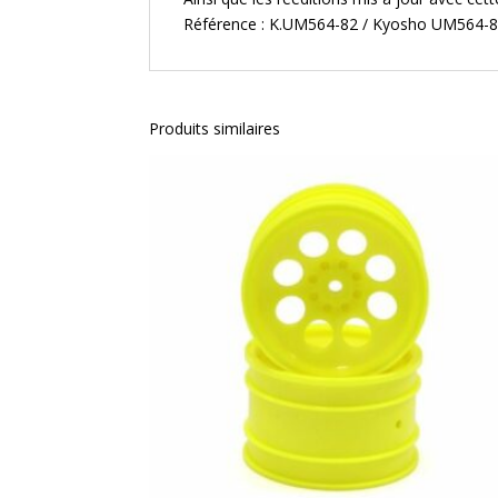
Référence :
K.UM564-82
/ Kyosho
UM564-8
Produits similaires