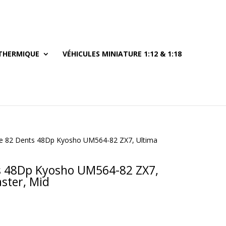
THERMIQUE
VÉHICULES MINIATURE 1:12 & 1:18
e 82 Dents 48Dp Kyosho UM564-82 ZX7, Ultima
s 48Dp Kyosho UM564-82 ZX7,
ster, Mid