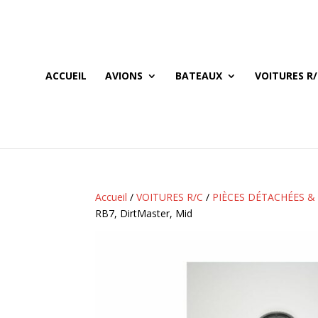
ACCUEIL
AVIONS
BATEAUX
VOITURES R/
Accueil
/
VOITURES R/C
/
PIÈCES DÉTACHÉES &
RB7, DirtMaster, Mid