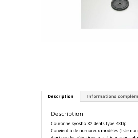
Description
Informations complém
Description
Couronne kyosho 82 dents type 48Dp.
Convient à de nombreux modèles (liste non 
Ainsi que les rééditions mis à jour avec ce