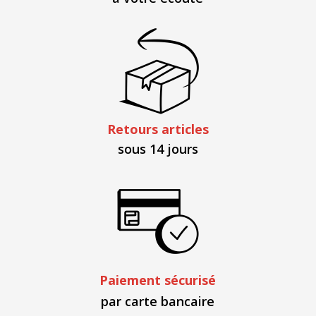
Retours articles
sous 14 jours
Paiement sécurisé
par carte bancaire