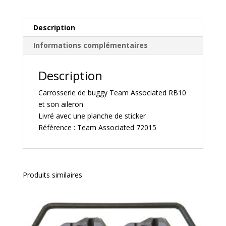
son
aileron
72015
Description
Informations complémentaires
Description
Carrosserie de buggy Team Associated RB10
et son aileron
Livré avec une planche de sticker
Référence : Team Associated 72015
Produits similaires