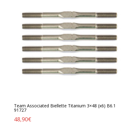
Team Associated Biellette Titanium 3×48 (x6) B6.1
91727
48,90
€