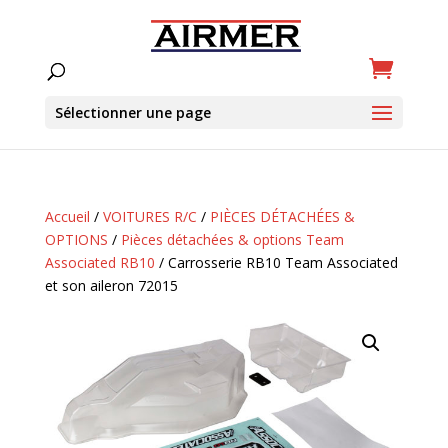
Sélectionner une page
Accueil
/
VOITURES R/C
/
PIÈCES DÉTACHÉES &
OPTIONS
/
Pièces détachées & options Team
Associated RB10
/ Carrosserie RB10 Team Associated
et son aileron 72015