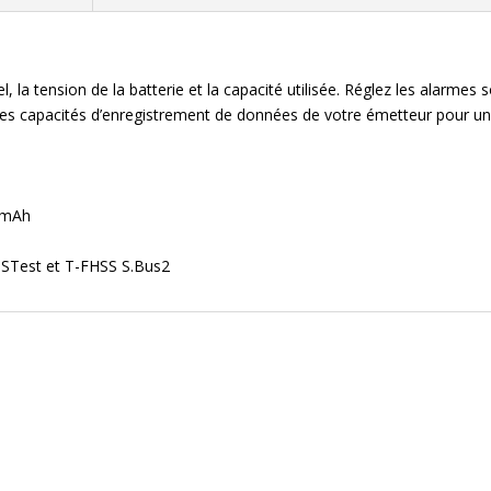
, la tension de la batterie et la capacité utilisée. Réglez les alarme
sez les capacités d’enregistrement de données de votre émetteur pour u
0mAh
STest et T-FHSS S.Bus2