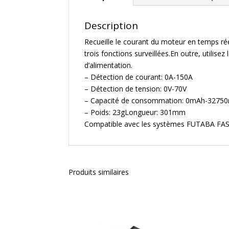
Description
Recueille le courant du moteur en temps réel
trois fonctions surveillées.En outre, utili
d’alimentation.
– Détection de courant: 0A-150A
– Détection de tension: 0V-70V
– Capacité de consommation: 0mAh-3275
– Poids: 23gLongueur: 301mm
Compatible avec les systèmes FUTABA FAS
Produits similaires