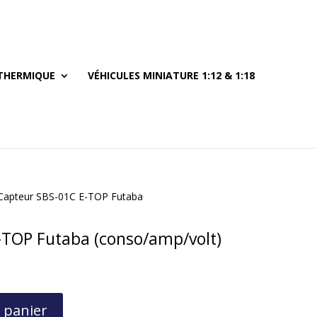
THERMIQUE
VÉHICULES MINIATURE 1:12 & 1:18
Capteur SBS-01C E-TOP Futaba
-TOP Futaba (conso/amp/volt)
 panier