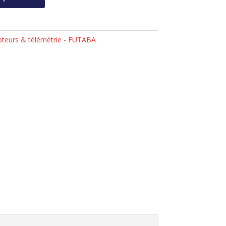
teurs & télémétrie - FUTABA