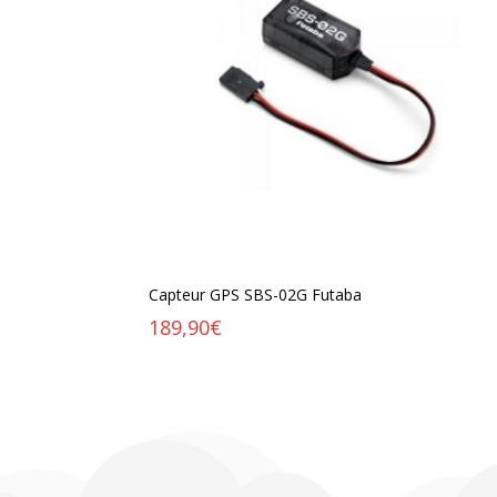
Capteur GPS SBS-02G Futaba
189,90
€