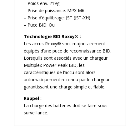
– Poids env. 219g
– Prise de puissance: MPX M6
– Prise d’équilibrage: JST (JST-XH)
– Puce BID: Oui
Technologie BID Roxxy
®
:
Les accus Roxxy
®
sont majoritairement
équipés d’une puce de reconnaissance BID.
Lorsqu’ils sont associés avec un chargeur
Multiplex Power Peak BID, les
caractéristiques de l’accu sont alors
automatiquement reconnu par le chargeur
garantissant une charge simple et fiable.
Rappel :
La charge des batteries doit se faire sous
surveillance.