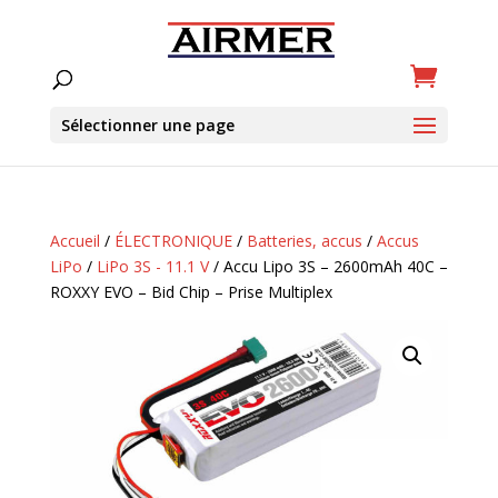
Sélectionner une page
Accueil
/
ÉLECTRONIQUE
/
Batteries, accus
/
Accus
LiPo
/
LiPo 3S - 11.1 V
/ Accu Lipo 3S – 2600mAh 40C –
ROXXY EVO – Bid Chip – Prise Multiplex