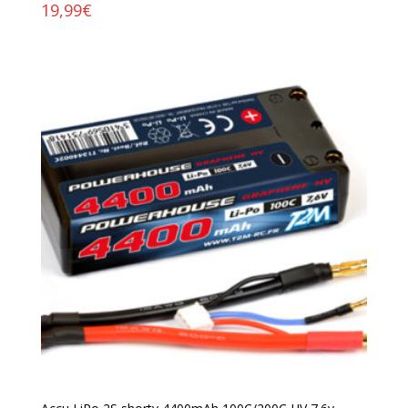
19,99
€