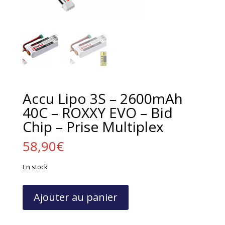
Accu Lipo 3S – 2600mAh
40C – ROXXY EVO – Bid
Chip – Prise Multiplex
58,90
€
En stock
quantité
Ajouter au panier
de
Accu
Lipo