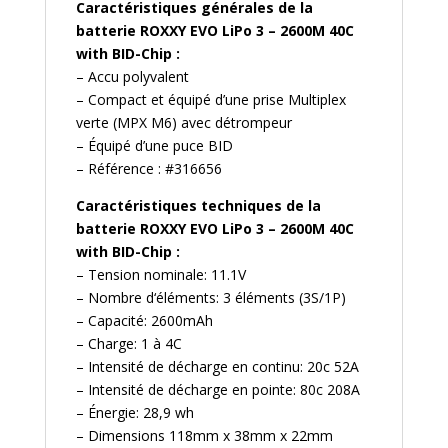
Caractéristiques générales de la
batterie ROXXY EVO LiPo 3 – 2600M 40C
with BID-Chip :
– Accu polyvalent
– Compact et équipé d’une prise Multiplex
verte (MPX M6) avec détrompeur
– Équipé d’une puce BID
– Référence : #316656
Caractéristiques techniques de la
batterie
ROXXY EVO LiPo 3 – 2600M 40C
with BID-Chip :
– Tension nominale: 11.1V
– Nombre d‘éléments: 3 éléments (3S/1P)
– Capacité: 2600mAh
– Charge: 1 à 4C
– Intensité de décharge en continu: 20c 52A
– Intensité de décharge en pointe: 80c 208A
– Énergie: 28,9 wh
– Dimensions 118mm x 38mm x 22mm