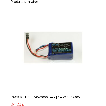
Produits similaires
PACK Rx LiPo 7.4V/2000mAh JR – Z03L92005
24,23
€