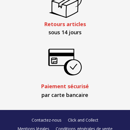
Retours articles
sous 14 jours
Paiement sécurisé
par carte bancaire
Contactez-nous
Click and Collect
Mentions légales
Conditions générales de vente