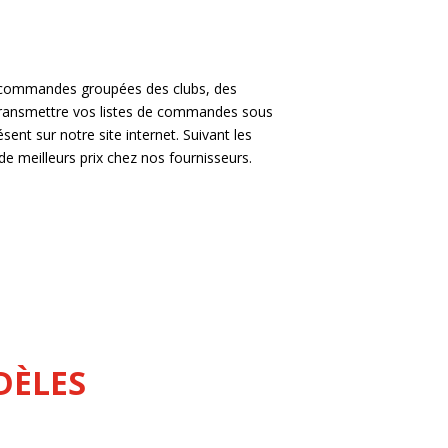
es commandes groupées des clubs, des
 transmettre vos listes de commandes sous
ésent sur notre site internet. Suivant les
e meilleurs prix chez nos fournisseurs.
DÈLES