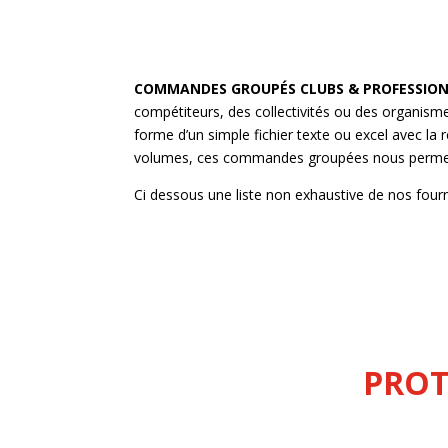
COMMANDES GROUPÉS CLUBS & PROFESSION
compétiteurs, des collectivités ou des organis
forme d’un simple fichier texte ou excel avec la ré
volumes, ces commandes groupées nous permettent
Ci dessous une liste non exhaustive de nos fourni
PROT