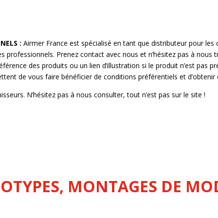
NELS :
Airmer France est spécialisé en tant que distributeur pour l
mes professionnels. Prenez contact avec nous et n’hésitez pas à nous
férence des produits ou un lien d’illustration si le produit n’est pas pr
 de vous faire bénéficier de conditions préférentiels et d’obtenir d
sseurs. N’hésitez pas à nous consulter, tout n’est pas sur le site !
OTYPES, MONTAGES DE MO