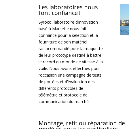
Les laboratoires nous
font confiance !
Syroco, laboratoire d’innovation
basé à Marseille nous fait
confiance pour la sélection et la
fourniture de son matériel
radiocommandé pour la maquette
de leur prototype destiné à battre
le record du monde de vitesse à la
voile. Nous avons effectués pour
l’occasion une campagne de tests
de portées et d’évaluation des
différents protocoles de
télémétrie et protocole de
communication du marché.
Montage, refit ou réparation de
modèles pour les particuliers